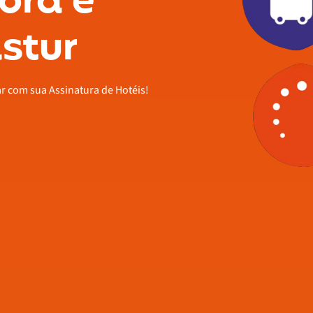
ora é
stur
ar com sua Assinatura de Hotéis!