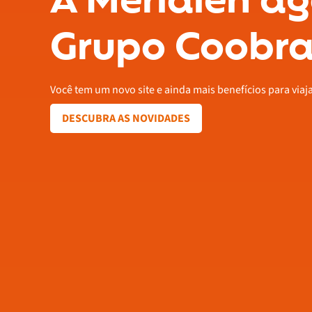
A Meridien ag
Grupo Coobra
Você tem um novo site e ainda mais benefícios para viaj
DESCUBRA AS NOVIDADES