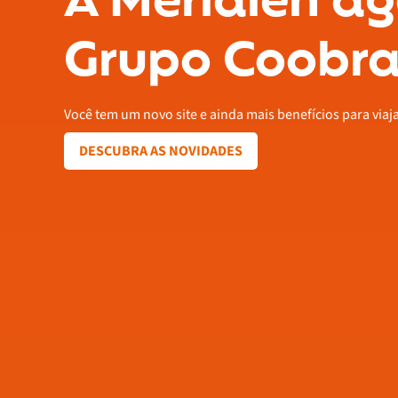
A Meridien ag
Grupo Coobra
Você tem um novo site e ainda mais benefícios para viaj
DESCUBRA AS NOVIDADES