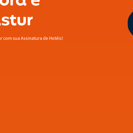
ora é
stur
ar com sua Assinatura de Hotéis!